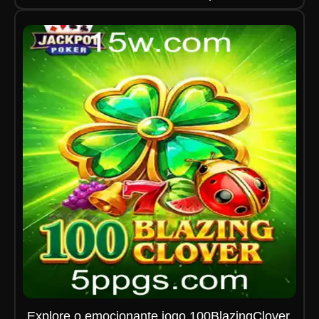
Explore o emocionante jogo 100BlazingClover,