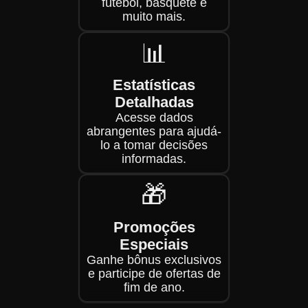
futebol, basquete e
muito mais.
📊
Estatísticas
Detalhadas
Acesse dados
abrangentes para ajudá-
lo a tomar decisões
informadas.
🎁
Promoções
Especiais
Ganhe bônus exclusivos
e participe de ofertas de
fim de ano.