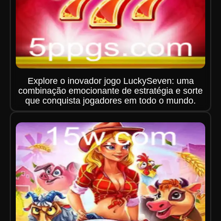
Explore o inovador jogo LuckySeven: uma
combinação emocionante de estratégia e sorte
que conquista jogadores em todo o mundo.