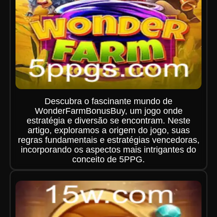
Descubra o fascinante mundo de
WonderFarmBonusBuy, um jogo onde
estratégia e diversão se encontram. Neste
artigo, exploramos a origem do jogo, suas
regras fundamentais e estratégias vencedoras,
incorporando os aspectos mais intrigantes do
conceito de 5PPG.