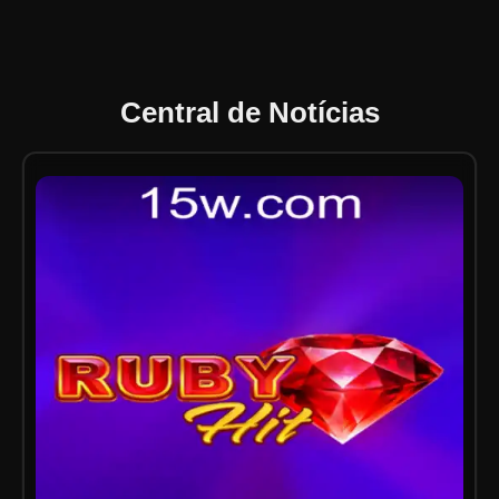
Central de Notícias