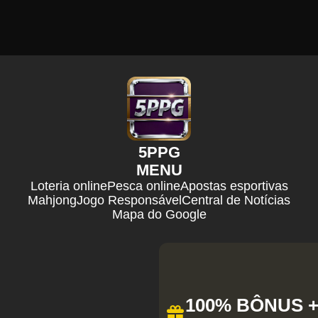
5PPG
MENU
Loteria online
Pesca online
Apostas esportivas
Mahjong
Jogo Responsável
Central de Notícias
Mapa do Google
100% BÔNUS + 