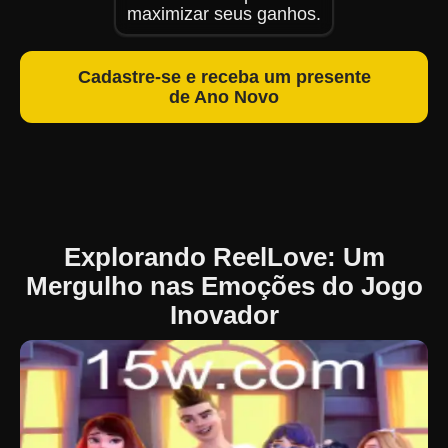
maximizar seus ganhos.
Cadastre-se e receba um presente
de Ano Novo
Explorando ReelLove: Um
Mergulho nas Emoções do Jogo
Inovador