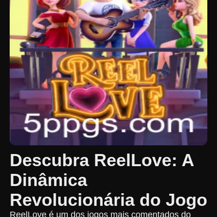
Descubra ReelLove: A
Dinâmica
Revolucionária do Jogo
ReelLove é um dos jogos mais comentados do