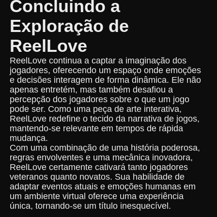
Concluindo a
Exploração de
ReelLove
ReelLove continua a captar a imaginação dos
jogadores, oferecendo um espaço onde emoções
e decisões interagem de forma dinâmica. Ele não
apenas entretém, mas também desafiou a
percepção dos jogadores sobre o que um jogo
pode ser. Como uma peça de arte interativa,
ReelLove redefine o tecido da narrativa de jogos,
mantendo-se relevante em tempos de rápida
mudança.
Com uma combinação de uma história poderosa,
regras envolventes e uma mecânica inovadora,
ReelLove certamente cativará tanto jogadores
veteranos quanto novatos. Sua habilidade de
adaptar eventos atuais e emoções humanas em
um ambiente virtual oferece uma experiência
única, tornando-se um título inesquecível.