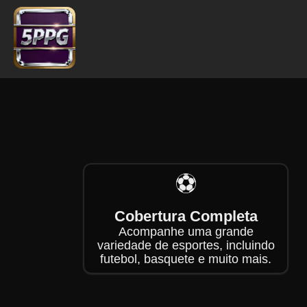
❄
⚽
Cobertura Completa
Acompanhe uma grande
variedade de esportes, incluindo
futebol, basquete e muito mais.