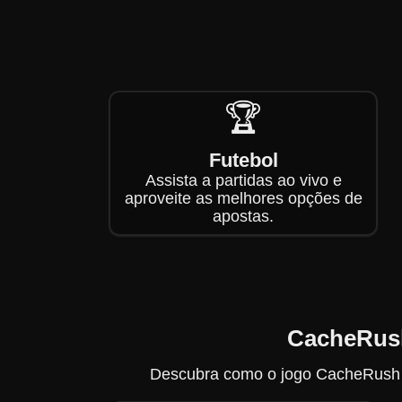
🏆
Futebol
Assista a partidas ao vivo e
aproveite as melhores opções de
apostas.
CacheRus
Descubra como o jogo CacheRush e