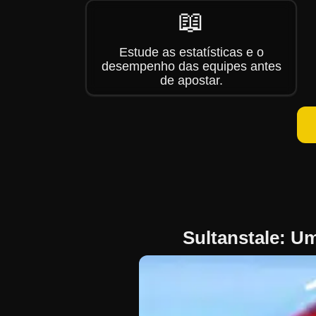
📖
Estude as estatísticas e o
desempenho das equipes antes
de apostar.
Sultanstale: U