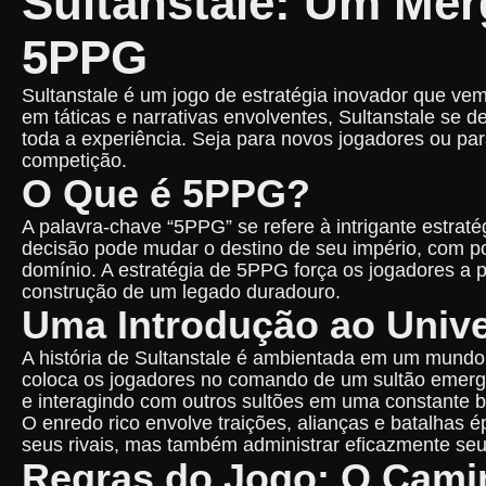
Sultanstale: Um Mer
5PPG
Sultanstale é um jogo de estratégia inovador que v
em táticas e narrativas envolventes, Sultanstale se
toda a experiência. Seja para novos jogadores ou par
competição.
O Que é 5PPG?
A palavra-chave “5PPG” se refere à intrigante estrat
decisão pode mudar o destino de seu império, com po
domínio. A estratégia de 5PPG força os jogadores a
construção de um legado duradouro.
Uma Introdução ao Unive
A história de Sultanstale é ambientada em um mundo
coloca os jogadores no comando de um sultão emergen
e interagindo com outros sultões em uma constante ba
O enredo rico envolve traições, alianças e batalhas 
seus rivais, mas também administrar eficazmente se
Regras do Jogo: O Camin