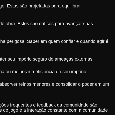
o. Estas são projetadas para equilibrar
de obra. Estes são críticos para avançar suas
ha perigosa. Saber em quem confiar e quando agir é
manter seu império seguro de ameaças externas.
 ou melhorar a eficiência de seu império.
e absorver reinos menores e consolidar o poder em um
zações frequentes e feedback da comunidade são
s do jogo é a interação constante com a comunidade