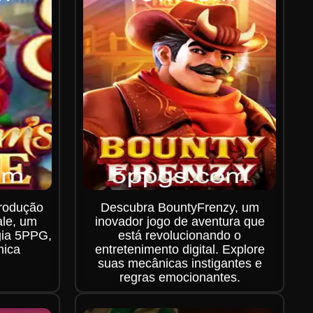
trodução
Descubra BountyFrenzy, um
ale, um
inovador jogo de aventura que
gia 5PPG,
está revolucionando o
mica
entretenimento digital. Explore
suas mecânicas instigantes e
regras emocionantes.