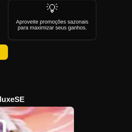
💡
Aproveite promoções sazonais
para maximizar seus ganhos.
luxeSE