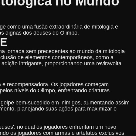
tológica no Mundo
e como uma fusão extraordinária de mitologia e
sas dignas dos deuses do Olimpo.
SE
a jornada sem precedentes ao mundo da mitologia
A inclusão de elementos contemporâneos, como a
adição intrigante, proporcionando uma reviravolta
sta e recompensadora. Os jogadores começam
elos níveis do Olimpo, enfrentando criaturas
 golpe bem-sucedido em inimigos, aumentando assim
imento, planejando suas ações para maximizar o
ses', no qual os jogadores enfrentam um novo
ndo os jogadores com armas e artefatos exclusivos