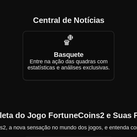
Central de Notícias
🏀
Basquete
Entre na ação das quadras com
estatísticas e análises exclusivas.
eta do Jogo FortuneCoins2 e Suas 
s2, a nova sensação no mundo dos jogos, e entenda c