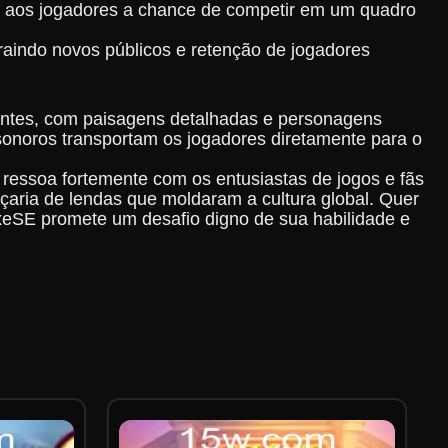
e aos jogadores a chance de competir em um quadro
raindo novos públicos e retenção de jogadores
antes, com paisagens detalhadas e personagens
 sonoros transportam os jogadores diretamente para o
essoa fortemente com os entusiastas de jogos e fãs
çaria de lendas que moldaram a cultura global. Quer
eSE promete um desafio digno de sua habilidade e