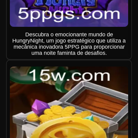
Descubra o emocionante mundo de
HungryNight, um jogo estratégico que utiliza a
mecânica inovadora 5PPG para proporcionar
uma noite faminta de desafios.