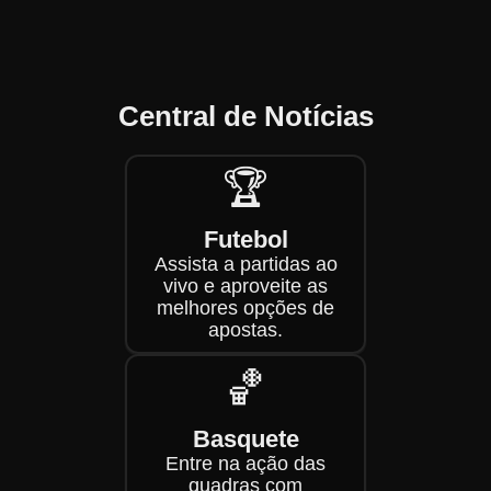
Central de Notícias
🏆
Futebol
Assista a partidas ao
vivo e aproveite as
melhores opções de
apostas.
🏀
Basquete
Entre na ação das
quadras com