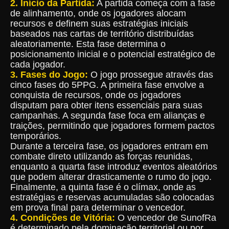
2. Início da Partida:
A partida começa com a fase
de alinhamento, onde os jogadores alocam
recursos e definem suas estratégias iniciais
baseados nas cartas de território distribuídas
aleatoriamente. Esta fase determina o
posicionamento inicial e o potencial estratégico de
cada jogador.
3. Fases do Jogo:
O jogo prossegue através das
cinco fases do 5PPG. A primeira fase envolve a
conquista de recursos, onde os jogadores
disputam para obter itens essenciais para suas
campanhas. A segunda fase foca em alianças e
traições, permitindo que jogadores formem pactos
temporários.
Durante a terceira fase, os jogadores entram em
combate direto utilizando as forças reunidas,
enquanto a quarta fase introduz eventos aleatórios
que podem alterar drasticamente o rumo do jogo.
Finalmente, a quinta fase é o clímax, onde as
estratégias e reservas acumuladas são colocadas
em prova final para determinar o vencedor.
4. Condições de Vitória:
O vencedor de SunofRa
é determinado pela dominação territorial ou por