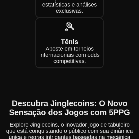
estatísticas e análises
exclusivas.
🎾
Tênis
Aposte em torneios
internacionais com odds
competitivas.
Descubra Jinglecoins: O Novo
Sensação dos Jogos com 5PPG
Explore Jinglecoins, o inovador jogo de tabuleiro
que está conquistando o público com sua dinâmica
única e regras intrigantes baseadas na mecânica