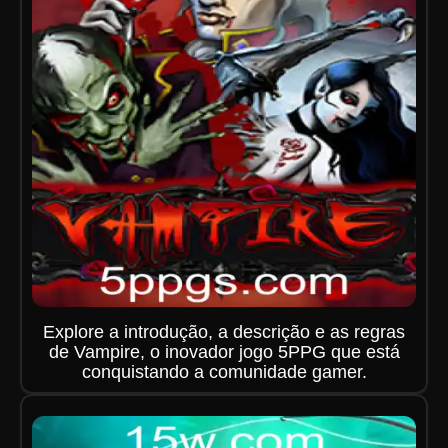
Explore a introdução, a descrição e as regras
de Vampire, o inovador jogo 5PPG que está
conquistando a comunidade gamer.