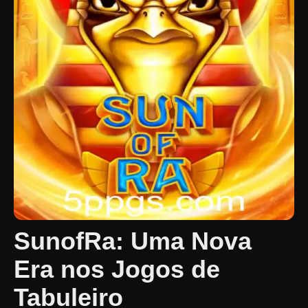
SunofRa: Uma Nova
Era nos Jogos de
Tabuleiro