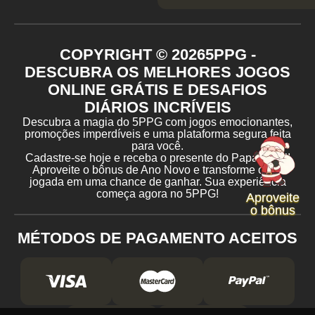
COPYRIGHT ©
2026
5PPG -
DESCUBRA OS MELHORES JOGOS
ONLINE GRÁTIS E DESAFIOS
DIÁRIOS INCRÍVEIS
Descubra a magia do 5PPG com jogos emocionantes,
promoções imperdíveis e uma plataforma segura feita
para você.
Cadastre-se hoje e receba o presente do Papai Noel!
Aproveite o bônus de Ano Novo e transforme cada
jogada em uma chance de ganhar. Sua experiência
começa agora no 5PPG!
Aproveite
o bônus
MÉTODOS DE PAGAMENTO ACEITOS