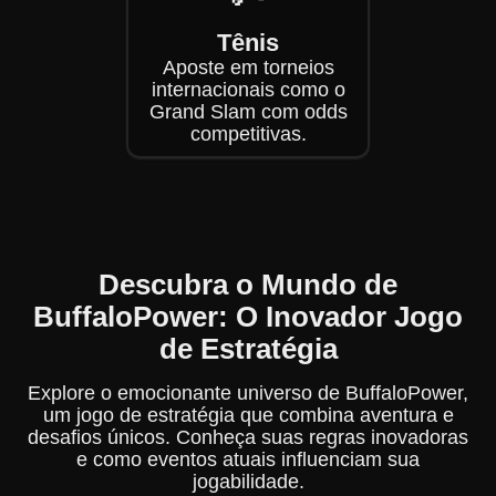
Tênis
Aposte em torneios
internacionais como o
Grand Slam com odds
competitivas.
Descubra o Mundo de
BuffaloPower: O Inovador Jogo
de Estratégia
Explore o emocionante universo de BuffaloPower,
um jogo de estratégia que combina aventura e
desafios únicos. Conheça suas regras inovadoras
e como eventos atuais influenciam sua
jogabilidade.