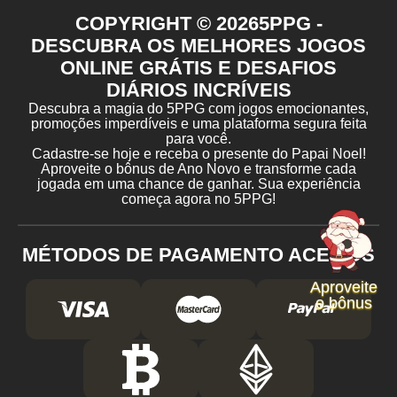
COPYRIGHT ©
2026
5PPG -
DESCUBRA OS MELHORES JOGOS
ONLINE GRÁTIS E DESAFIOS
DIÁRIOS INCRÍVEIS
Descubra a magia do 5PPG com jogos emocionantes,
promoções imperdíveis e uma plataforma segura feita
para você.
Cadastre-se hoje e receba o presente do Papai Noel!
Aproveite o bônus de Ano Novo e transforme cada
jogada em uma chance de ganhar. Sua experiência
começa agora no 5PPG!
MÉTODOS DE PAGAMENTO ACEITOS
Aproveite
o bônus