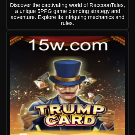
Discover the captivating world of RaccoonTales,
a unique 5PPG game blending strategy and
adventure. Explore its intriguing mechanics and
rules.