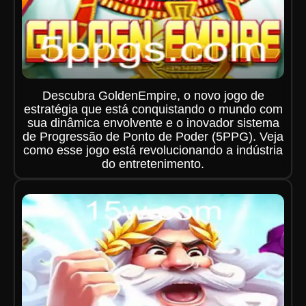
Descubra GoldenEmpire, o novo jogo de
estratégia que está conquistando o mundo com
sua dinâmica envolvente e o inovador sistema
de Progressão de Ponto de Poder (5PPG). Veja
como esse jogo está revolucionando a indústria
do entretenimento.