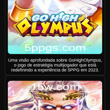
Uma visão aprofundada sobre GoHighOlympus,
o jogo de estratégia multijogador que está
redefinindo a experiência de 5PPG em 2023.