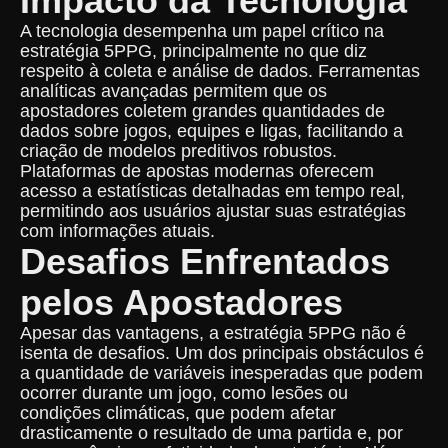
Impacto da Tecnologia
A tecnologia desempenha um papel crítico na
estratégia 5PPG, principalmente no que diz
respeito à coleta e análise de dados. Ferramentas
analíticas avançadas permitem que os
apostadores coletem grandes quantidades de
dados sobre jogos, equipes e ligas, facilitando a
criação de modelos preditivos robustos.
Plataformas de apostas modernas oferecem
acesso a estatísticas detalhadas em tempo real,
permitindo aos usuários ajustar suas estratégias
com informações atuais.
Desafios Enfrentados
pelos Apostadores
Apesar das vantagens, a estratégia 5PPG não é
isenta de desafios. Um dos principais obstáculos é
a quantidade de variáveis inesperadas que podem
ocorrer durante um jogo, como lesões ou
condições climáticas, que podem afetar
drasticamente o resultado de uma partida e, por