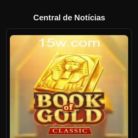
Central de Notícias