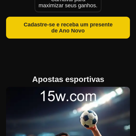
maximizar seus ganhos.
Cadastre-se e receba um presente
de Ano Novo
Apostas esportivas