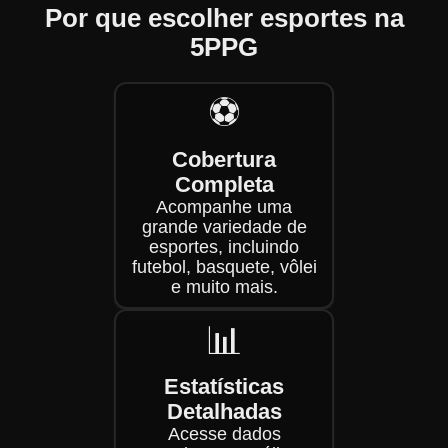
Por que escolher esportes na
5PPG
⚽
Cobertura
Completa
Acompanhe uma
grande variedade de
esportes, incluindo
futebol, basquete, vôlei
e muito mais.
📊
Estatísticas
Detalhadas
Acesse dados