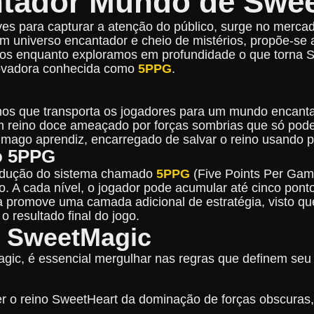
ntador Mundo de Swe
ves para capturar a atenção do público, surge no merc
um universo encantador e cheio de mistérios, propõe-se
s enquanto exploramos em profundidade o que torna S
novadora conhecida como
5PPG
.
s que transporta os jogadores para um mundo encantado
m reino doce ameaçado por forças sombrias que só pode
 mago aprendiz, encarregado de salvar o reino usando p
o 5PPG
rodução do sistema chamado
5PPG
(Five Points Per Gam
. A cada nível, o jogador pode acumular até cinco pont
tema promove uma camada adicional de estratégia, visto 
 resultado final do jogo.
e SweetMagic
c, é essencial mergulhar nas regras que definem seu u
eger o reino SweetHeart da dominação de forças obscuras,