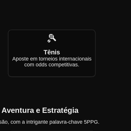
🎾
Tênis
Aposte em torneios internacionais
com odds competitivas.
Aventura e Estratégia
são, com a intrigante palavra-chave 5PPG.