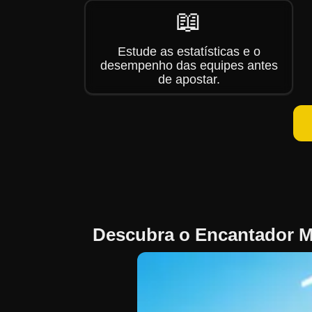
📖
Estude as estatísticas e o
desempenho das equipes antes
de apostar.
Descubra o Encantador M