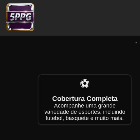
❄
❄
❄
❄
⚽
Cobertura Completa
Acompanhe uma grande
variedade de esportes, incluindo
futebol, basquete e muito mais.