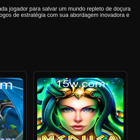
da jogador para salvar um mundo repleto de doçura
 jogos de estratégia com sua abordagem inovadora e