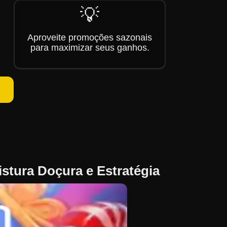
💡
Aproveite promoções sazonais
para maximizar seus ganhos.
tura Doçura e Estratégia