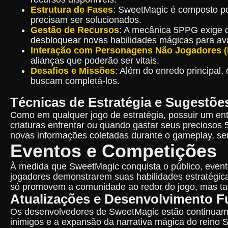
Estrutura de Fases
: SweetMagic é composto po
precisam ser solucionados.
Gestão de Recursos
: A mecânica 5PPG exige q
desbloquear novas habilidades mágicas para av
Interação com Personagens Não Jogadores 
alianças que poderão ser vitais.
Desafios e Missões
: Além do enredo principal
buscam completá-los.
Técnicas de Estratégia e Sugestõe
Como em qualquer jogo de estratégia, possuir um en
criaturas enfrentar ou quando gastar seus preciosos
novas informações coletadas durante o gameplay, sem
Eventos e Competições
À medida que SweetMagic conquista o público, even
jogadores demonstrarem suas habilidades estratégic
só promovem a comunidade ao redor do jogo, mas tam
Atualizações e Desenvolvimento F
Os desenvolvedores de SweetMagic estão continuamen
inimigos e a expansão da narrativa mágica do reino