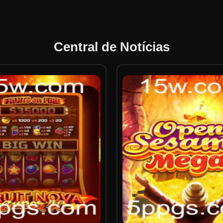
Central de Notícias