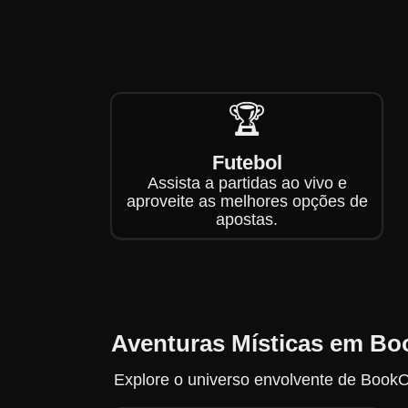
🏆
Futebol
Assista a partidas ao vivo e
aproveite as melhores opções de
apostas.
Aventuras Místicas em Bo
Explore o universo envolvente de BookO