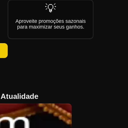
💡
Aproveite promoções sazonais
para maximizar seus ganhos.
 Atualidade