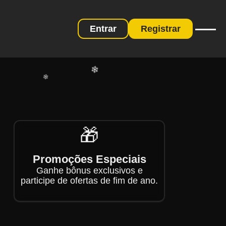
❄
❄
Entrar
Registrar
❄
❄
❄
🎁
Promoções Especiais
Ganhe bônus exclusivos e
participe de ofertas de fim de ano.