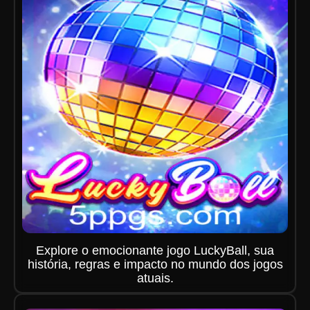
Explore o emocionante jogo LuckyBall, sua
história, regras e impacto no mundo dos jogos
atuais.