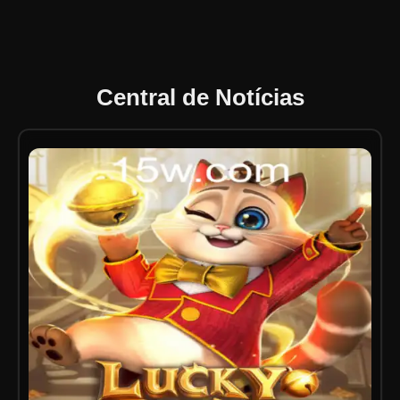
Central de Notícias