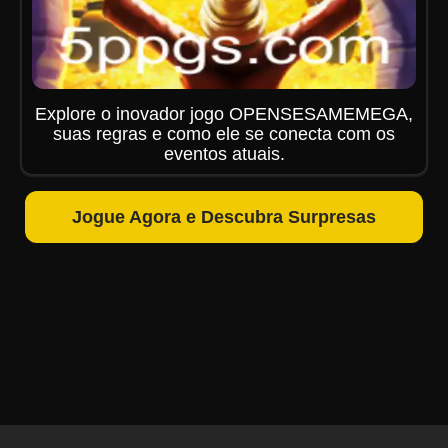
Explore o inovador jogo OPENSESAMEMEGA,
suas regras e como ele se conecta com os
eventos atuais.
Jogue Agora e Descubra Surpresas