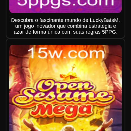
Descubra o fascinante mundo de LuckyBatsM,
um jogo inovador que combina estratégia e
azar de forma única com suas regras 5PPG.