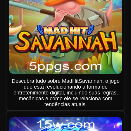
Descubra tudo sobre MadHitSavannah, o jogo
que está revolucionando a forma de
entretenimento digital, incluindo suas regras,
mecânicas e como ele se relaciona com
tendências atuais.