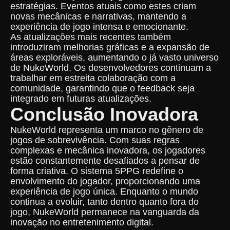
estratégias. Eventos atuais como estes criam
novas mecânicas e narrativas, mantendo a
experiência de jogo intensa e emocionante.
As atualizações mais recentes também
introduziram melhorias gráficas e a expansão de
áreas exploráveis, aumentando o já vasto universo
de NukeWorld. Os desenvolvedores continuam a
trabalhar em estreita colaboração com a
comunidade, garantindo que o feedback seja
integrado em futuras atualizações.
Conclusão Inovadora
NukeWorld representa um marco no gênero de
jogos de sobrevivência. Com suas regras
complexas e mecânica inovadora, os jogadores
estão constantemente desafiados a pensar de
forma criativa. O sistema 5PPG redefine o
envolvimento do jogador, proporcionando uma
experiência de jogo única. Enquanto o mundo
continua a evoluir, tanto dentro quanto fora do
jogo, NukeWorld permanece na vanguarda da
inovação no entretenimento digital.