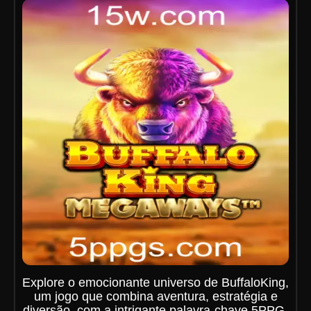
Explore o emocionante universo de BuffaloKing,
um jogo que combina aventura, estratégia e
diversão, com a intrigante palavra-chave 5PPG.