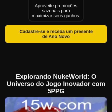
Aproveite promoções
sazonais para
maximizar seus ganhos.
Cadastre-se e receba um presente
de Ano Novo
Explorando NukeWorld: O
Universo do Jogo Inovador com
5PPG