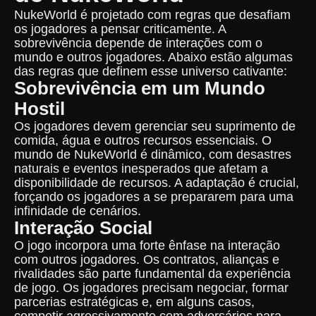
NukeWorld é projetado com regras que desafiam
os jogadores a pensar criticamente. A
sobrevivência depende de interações com o
mundo e outros jogadores. Abaixo estão algumas
das regras que definem esse universo cativante:
Sobrevivência em um Mundo
Hostil
Os jogadores devem gerenciar seu suprimento de
comida, água e outros recursos essenciais. O
mundo de NukeWorld é dinâmico, com desastres
naturais e eventos inesperados que afetam a
disponibilidade de recursos. A adaptação é crucial,
forçando os jogadores a se prepararem para uma
infinidade de cenários.
Interação Social
O jogo incorpora uma forte ênfase na interação
com outros jogadores. Os contratos, alianças e
rivalidades são parte fundamental da experiência
de jogo. Os jogadores precisam negociar, formar
parcerias estratégicas e, em alguns casos,